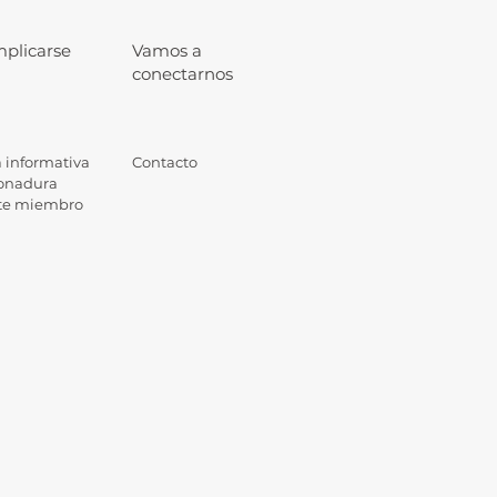
plicarse
Vamos a
conectarnos
 informativa
Contacto
onadura
te miembro