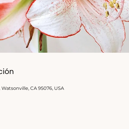
ción
t, Watsonville, CA 95076, USA