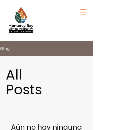
Blog
All
Posts
Aún no hay ninguna